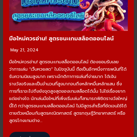
มือใหม่ควรอ่าน! สูตรชนะเกมสล็อตออนไลน์
May 21, 2024
มือใหม่ควรอ่าน! สูตรชนะเกมสล็อตออนไลน์ ต้องยอมรับเลย
ว่าการเล่น “เว็บหวยสด” ในปัจจุบันนี้ ถือเป็นอีกหนึ่งการพนันที่ได้
รับความนิยมสูงมาก เพราะมีกติกาการเล่นที่ง่ายมาก ได้เงิน
รางวัลจริงและเป็นจำนวนที่สูงมากจนถึงหลักหมื่นหลักแสน ซึ่ง
การที่เราจะไปถึงยังจุดสูงสุดของเกมสล็อตได้นั้น ไม่ใช่เรื่องยาก
แต่อย่างใด นักเล่นมือใหม่ที่เพิ่งเริ่มเล่นก็สามารถพิชิตรางวัลใหญ่
นี้ได้ ทว่าสูตรชนะเกมสล็อตออนไลน์ ไม่มีสูตรสำเร็จที่ชัดเจนใช้ได้
ตายตัวเหมือนกับสูตรคณิตศาสตร์ สูตรทฤษฎีวิทยาศาสตร์ หรือ
สูตรโกงเกมต่าง…