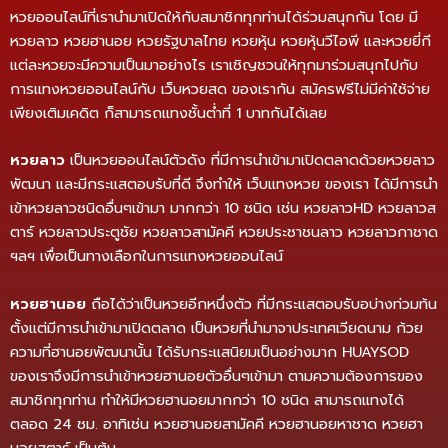
หวยออนไลน์ที่เรานำมาเปิดให้กับสมาชิกทุกท่านได้ร่วมสนุกกัน โดย มี
หวยลาว หวยฮานอย หวยรัฐบาลไทย หวยหุ้น หวยหุ้นวีไอพี และหวยยี่กี
แต่ละหวยจะมีความเป็นมาอย่างไร เราเชิญชวนให้ทุกมาร่วมสนุกไปกับ
การแทงหวยออนไลน์กับ เว็บหวยสด ของเรากัน สมัครฟรีไม่มีค่าใช้จ่าย
เพียงเติมเคดิต ก็สามารถแทงชั้นต่ำที่ 1 บาทกันได้เลย
หวยลาว
เป็นหวยออนไลน์ตัวดัง ที่มีการนำเข้ามาเปิดตลาดด้วยหวยลาว
พัฒนา และมีกระแสตอบรับที่ดี จึงทำให้ เว็บแทงหวย ของเรา ได้มีการนำ
เข้าหวยลาวชนิดอื่นๆเข้ามา มากกว่า 10 ชนิด เช่น หวยลาวHD หวยลาวส
ตาร์ หวยลาวประตูชัย หวยลาวสามัคคี หวยประชาชนลาว หวยลาวกาชาด
ฯลฯ เพื่อเป็นทางเลือกในการแทงหวยออนไลน์
หวยฮานอย
ถือได้ว่าเป็นหวยอีกหนึ่งตัว ที่มีกระแสตอบรับอบ่างท่วมท้น
ตั้งแต่มีการนำเข้ามาเปิดตลาด เป็นหวยที่นำมาจาประเทศเวียดนาม ก้วย
ความที่ฮานอยพัฒนานั้น ได้รับกระแสนิยมเป็นอย่างมาก HUAYSOD
ของเราจึงมีการนำเข้าหวยฮานอยตัวอื่นๆเข้ามา ตามความต้องการของ
สมาชิกทุกท่าน ทำให้มีหวยฮานอยมากกว่า 10 ชนิด สามารถแทงได้
ตลอด 24 ชม. อาทิเช่น หวยฮานอยสามัคคี หวยฮานอยหาชาด หวยฮา
นอยสตาร์
เ
ป็นต้น