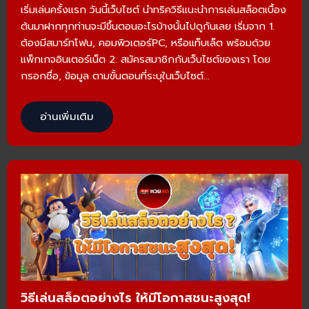
เริ่มเล่นครั้งแรก วันนี้เว็บไซต์ นำทริควิธีแนะนำการเล่นสล็อตเบื้อง
ต้นมาฝากทุกท่านจะมีขึ้นตอนอะไรบ้างนั้นไปดูกันเลย เริ่มจาก 1.
ต้องมีสมาร์ทโฟน, คอมพิวเตอร์PC, หรือแท็บเล็ต พร้อมด้วย
แพ็กเกจอินเตอร์เน็ต 2. สมัครสมาชิกกับเว็บไซต์ของเรา โดย
กรอกชื่อ, ข้อมูล ตามขั้นตอนที่ระบุในเว็บไซต์…
อ่านเพิ่มเติม
วิธีเล่นสล็อตอย่างไร ให้มีโอกาสชนะสูงสุด!