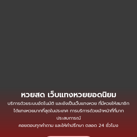
หวยสด เว็บแทงหวยยอดนิยม
บริการด้วยระบบอัตโนมัติ และยังเป็นเว็บแทงหวย ที่มีหวยให้สมาชิก
ได้แทงหวยมากที่สุดในประเทศ การบริการด้วยเจ้าหน้าที่ที่มาก
ประสบการณ์
คอยตอบทุกคำถาม และให้คำปรึกษา ตลอด 24 ชั่วโมง