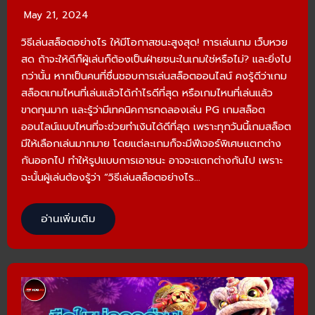
May 21, 2024
วิธีเล่นสล็อตอย่างไร ให้มีโอกาสชนะสูงสุด! การเล่นเกม เว็บหวย
สด ถ้าจะให้ดีก็ผู้เล่นก็ต้องเป็นฝ่ายชนะในเกมใช่หรือไม่? และยิ่งไป
กว่านั้น หากเป็นคนที่ชื่นชอบการเล่นสล็อตออนไลน์ คงรู้ดีว่าเกม
สล็อตเกมไหนที่เล่นแล้วได้กำไรดีที่สุด หรือเกมไหนที่เล่นแล้ว
ขาดทุนมาก และรู้ว่ามีเทคนิคการทดลองเล่น PG เกมสล็อต
ออนไลน์แบบไหนที่จะช่วยทำเงินได้ดีที่สุด เพราะทุกวันนี้เกมสล็อต
มีให้เลือกเล่นมากมาย โดยแต่ละเกมก็จะมีฟีเจอร์พิเศษแตกต่าง
กันออกไป ทำให้รูปแบบการเอาชนะ อาจจะแตกต่างกันไป เพราะ
ฉะนั้นผู้เล่นต้องรู้ว่า “วิธีเล่นสล็อตอย่างไร…
อ่านเพิ่มเติม