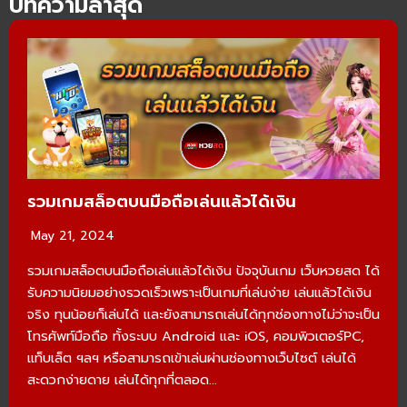
บทความล่าสุด
รวมเกมสล็อตบนมือถือเล่นแล้วได้เงิน
May 21, 2024
รวมเกมสล็อตบนมือถือเล่นแล้วได้เงิน ปัจจุบันเกม เว็บหวยสด ได้
รับความนิยมอย่างรวดเร็วเพราะเป็นเกมที่เล่นง่าย เล่นแล้วได้เงิน
จริง ทุนน้อยก็เล่นได้ และยังสามารถเล่นได้ทุกช่องทางไม่ว่าจะเป็น
โทรศัพท์มือถือ ทั้งระบบ Android และ iOS, คอมพิวเตอร์PC,
แท็บเล็ต ฯลฯ หรือสามารถเข้าเล่นผ่านช่องทางเว็บไซต์ เล่นได้
สะดวกง่ายดาย เล่นได้ทุกที่ตลอด…