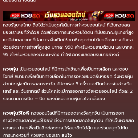
หวยรัฐบาลไทย ถือได้ว่าเป็นจุดก้เนินการทำหวยออนไลน์ ที่เว็บหวยสด
ของเราเลยก็ว่าด้วย ด้วยอัตราการแทงหวยใต้ดิน ที่มีปริมาณผู้แทงที่สูง
แต่มีค่าตอบแทงที่น้อย เราจึงเปิดให้สมาชิกทุกท่านได้มาเสี่ยงดวงกับเรา
ด้วยอัตราการจ่ายที่สูงสุด บาทละ 950 สำหรับหวยสามตัวบน และบาทละ
95 สำหรับหวยสองตัวบน-ล่าง ทำให้ได้กระแสตอบรับมาอย่างดี
หวยหุ้น
เป็นหวยออนไลน์ ที่มีการนำเข้ามาเพื่อเป็นทางเลือก และตอบ
โจทย์ สมาชิกเพื่อเป็นททางเลือกในการรอหวยชนิดอื่นๆออก วึ่งหวยหุ้น
ส่วนใหญ่จะมีการออกรางวัล สัปดาห์ละ 5 ครั้ง และปิดทำการในช่วงวัน
เสาร์ และ วันอาทิตย์ ส่วนใหญ่จะมีการออกรางวัลหวยออนไลน์ ตัวละ 2
รอบตามการเปิด – ปิด ของดัชนีตลาดหุ้นทั่วโลกนั้นเอง
หวยหุ้นวีไอพี
หวยออนไลน์ที่มีการออดรางวัลทุกวัน เป็นการออก
รางวัลตามตลาดหุ้นวีไออพี ซึ่งมีการเปิดตลาดในทุกวัน ทำให้เว็บหวยสด
ของเรา นำมาเพื่อเป็นอีกช่องทาง ให้สมาชิกได้ลุ้น และร่วมสนุกไปกับ
การแทงหวยที่ หวยสด ของเรา
สนใจ