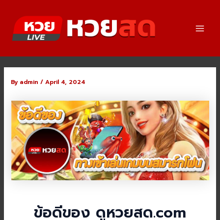
Skip
to
content
Main
Men
By
admin
/
April 4, 2024
ข้อดีของ ดูหวยสด.com