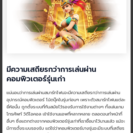
มีความเสถียรกว่าการเล่นผ่าน
คอมพิวเตอร์รุ่นเก่า
แน่นอนว่าการเล่นผ่านสมาร์ทโฟนจะมีความเสถียรกว่าการเล่นผ่าน
อุปกรณ์คอมพิวเตอร์ โน้ตบุ๊คในรุ่นก่อนๆ เพราะตัวสมาร์ทโฟนแต่ละ
ยี่ห้อนั้น ถูกตั้งระบบที่ทันสมัยไว้รองรับการใช้งานต่างๆ ทั้งเล่นเกม
โทรศัพท์ วิดีโอคอล เข้าใช้งานแอพที่หลากหลาย ตลอดจนทำหน้าที่
อื่นๆ ซึ่งแตกต่างจากคอมพิวเตอร์รุ่นเก่าที่เราซื้อมาไว้นานแล้ว แม้จะ
มีการตั้งระบบรองรับ แต่ใช่ว่าคอมพิวเตอร์บางรุ่นจะมีระบบที่เสถียร