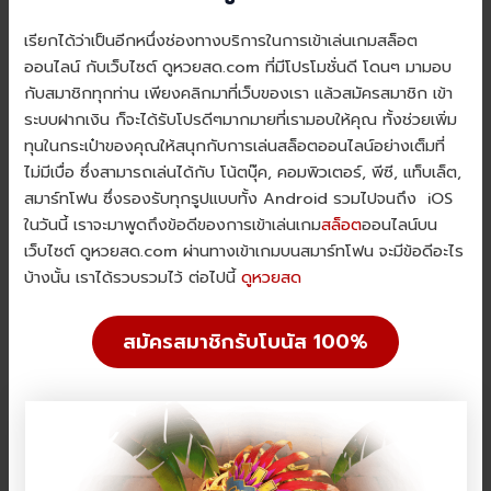
เรียกได้ว่าเป็นอีกหนึ่งช่องทางบริการในการเข้าเล่นเกมสล็อต
ออนไลน์ กับเว็บไซต์ ดูหวยสด.com ที่มีโปรโมชั่นดี โดนๆ มามอบ
กับสมาชิกทุกท่าน เพียงคลิกมาที่เว็บของเรา แล้วสมัครสมาชิก เข้า
ระบบฝากเงิน ก็จะได้รับโปรดีๆมากมายที่เรามอบให้คุณ ทั้งช่วยเพิ่ม
ทุนในกระเป๋าของคุณให้สนุกกับการเล่นสล็อตออนไลน์อย่างเต็มที่
ไม่มีเบื่อ ซึ่งสามารถเล่นได้กับ โน้ตบุ๊ค, คอมพิวเตอร์, พีซี, แท็บเล็ต,
สมาร์ทโฟน ซึ่งรองรับทุกรูปแบบทั้ง Android รวมไปจนถึง iOS
ในวันนี้ เราจะมาพูดถึงข้อดีของการเข้าเล่นเกม
สล็อต
ออนไลน์บน
เว็บไซต์ ดูหวยสด.com ผ่านทางเข้าเกมบนสมาร์ทโฟน จะมีข้อดีอะไร
บ้างนั้น เราได้รวบรวมไว้ ต่อไปนี้
ดูหวยสด
สมัครสมาชิกรับโบนัส 100%