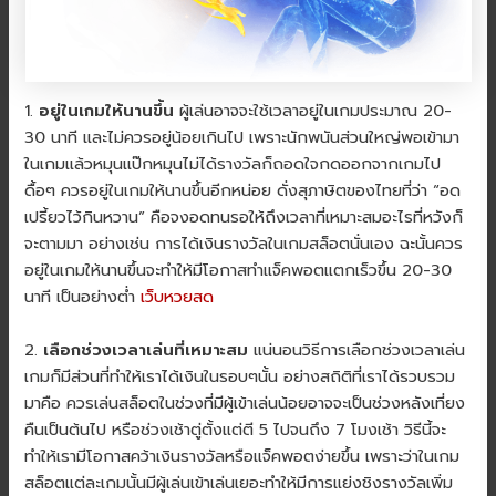
1.
อยู่ในเกมให้นานขึ้น
ผู้เล่นอาจจะใช้เวลาอยู่ในเกมประมาณ 20-
30 นาที และไม่ควรอยู่น้อยเกินไป เพราะนักพนันส่วนใหญ่พอเข้ามา
ในเกมเเล้วหมุนเเป๊กหมุนไม่ได้รางวัลก็ถอดใจกดออกจากเกมไป
ดื้อๆ ควรอยู่ในเกมให้นานขึ้นอีกหน่อย ดั่งสุภาษิตของไทยที่ว่า “อด
เปรี้ยวไว้กินหวาน” คือจงอดทนรอให้ถึงเวลาที่เหมาะสมอะไรที่หวังก็
จะตามมา อย่างเช่น การได้เงินรางวัลในเกมสล็อตนั่นเอง ฉะนั้นควร
อยู่ในเกมให้นานขึ้นจะทำให้มีโอกาสทำแจ็คพอตแตกเร็วขึ้น 20-30
นาที เป็นอย่างต่ำ
เว็บหวยสด
2.
เลือกช่วงเวลาเล่นที่เหมาะสม
แน่นอนวิธีการเลือกช่วงเวลาเล่น
เกมก็มีส่วนที่ทำให้เราได้เงินในรอบๆนั้น อย่างสถิติที่เราได้รวบรวม
มาคือ ควรเล่นสล็อตในช่วงที่มีผู้เข้าเล่นน้อยอาจจะเป็นช่วงหลังเที่ยง
คืนเป็นต้นไป หรือช่วงเช้าตู่ตั้งแต่ตี 5 ไปจนถึง 7 โมงเช้า วิธีนี้จะ
ทำให้เรามีโอกาสคว้าเงินรางวัลหรือแจ็คพอตง่ายขึ้น เพราะว่าในเกม
สล็อตแต่ละเกมนั้นมีผู้เล่นเข้าเล่นเยอะทำให้มีการแย่งชิงรางวัลเพิ่ม