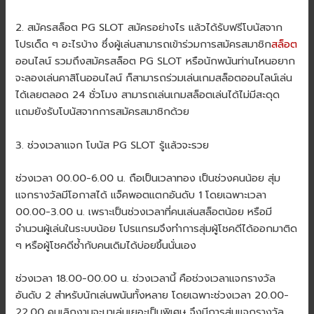
2. สมัครสล็อต PG SLOT สมัครอย่างไร แล้วได้รับฟรีโบนัสจาก
โปรเด็ด ๆ อะไรบ้าง ซึ่งผู้เล่นสามารถเข้าร่วมการสมัครสมาชิก
สล็อต
ออนไลน์ รวมถึงสมัครสล็อต PG SLOT หรือนักพนันท่านไหนอยาก
จะลองเล่นคาสิโนออนไลน์ ก็สามารถร่วมเล่นเกมสล็อตออนไลน์เล่น
ได้เลยตลอด 24 ชั่วโมง สามารถเล่นเกมสล็อตเล่นได้ไม่มีสะดุด
แถมยังรับโบนัสจากการสมัครสมาชิกด้วย
3. ช่วงเวลาแจก โบนัส PG SLOT รู้แล้วจะรวย
ช่วงเวลา 00.00-6.00 น. ถือเป็นเวลาทอง เป็นช่วงคนน้อย สุ่ม
แจกรางวัลมีโอกาสได้ แจ็คพอตแตกอันดับ 1 โดยเฉพาะเวลา
00.00-3.00 น. เพราะเป็นช่วงเวลาที่คนเล่นสล็อตน้อย หรือมี
จำนวนผู้เล่นในระบบน้อย โปรแกรมจึงทำการสุ่มผู้โชคดีได้ออกมาติด
ๆ หรือผู้โชคดีซ้ำกับคนเดิมได้บ่อยขึ้นนั่นเอง
ช่วงเวลา 18.00-00.00 น. ช่วงเวลานี้ คือช่วงเวลาแจกรางวัล
อันดับ 2 สำหรับนักเล่นพนันทั้งหลาย โดยเฉพาะช่วงเวลา 20.00-
22.00 คนเลิกงานจะมาเล่นเยอะเป็นพิเศษ จึงมีการสุ่มแจกรางวัล