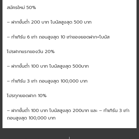
สมัครใหม่ 50%
– ฝากขั้นต่ำ 200 บาท โบนัสสูงสุด 500 บาท
– ทำเทิร์น 6 เท่า ถอนสูงสุด 10 เท่าของยอดฝาก+โบนัส
โปรฝากแรกของวัน 20%
– ฝากขั้นต่ำ 100 บาท โบนัสสูงสุด 500บาท
– ทำเทิร์น 3 เท่า ถอนสูงสุด 100,000 บาท
โปรทุกยอดฝาก 10%
– ฝากขั้นต่ำ 100 บาท โบนัสสูงสุด 200บาท และ – ทำเทิร์น 3 เท่า
ถอนสูงสุด 100,000 บาท
Post
PREVIOUS
NEXT