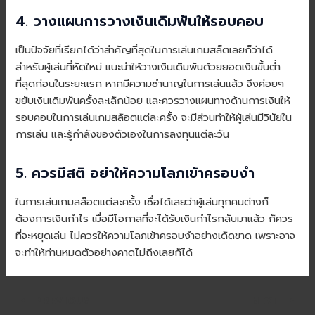
4. วางแผนการวางเงินเดิมพันให้รอบคอบ
เป็นปัจจัยที่เรียกได้ว่าสำคัญที่สุดในการเล่นเกมสล็ตเลยก็ว่าได้
สำหรับผู้เล่นที่หัดใหม่ แนะนำให้วางเงินเดิมพันด้วยยอดเงินขั้นต่ำ
ที่สุดก่อนในระยะแรก หากมีความชำนาญในการเล่นแล้ว จึงค่อยๆ
ขยับเงินเดิมพันครั้งละเล็กน้อย และควรวางแผนทางด้านการเงินให้
รอบคอบในการเล่นเกมสล็อตแต่ละครั้ง จะมีส่วนทำให้ผู้เล่นมีวินัยใน
การเล่น และรู้กำลังของตัวเองในการลงทุนแต่ละวัน
5. ควรมีสติ อย่าให้ความโลภเข้าครอบงำ
ในการเล่นเกมสล็อตแต่ละครั้ง เชื่อได้เลยว่าผู้เล่นทุกคนต่างก็
ต้องการเงินกำไร เมื่อมีโอกาสที่จะได้รับเงินกำไรกลับมาแล้ว ก็ควร
ที่จะหยุดเล่น ไม่ควรให้ความโลภเข้าครอบงำอย่างเด็ดขาด เพราะอาจ
จะทำให้ท่านหมดตัวอย่างคาดไม่ถึงเลยก็ได้
Post
PREVIOUS
NEXT