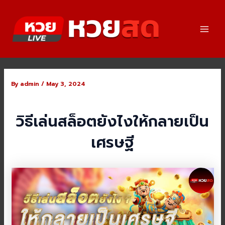
Skip
to
content
Main
Men
By
admin
/
May 3, 2024
วิธีเล่นสล็อตยังไงให้กลายเป็น
เศรษฐี