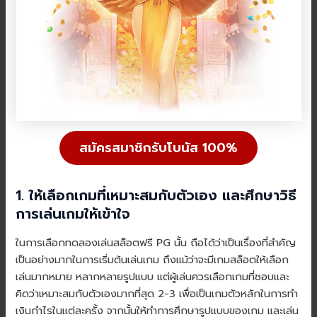
สมัครสมาชิกรับโบนัส 100%
1. ให้เลือกเกมที่เหมาะสมกับตัวเอง และศึกษาวิธี
การเล่นเกมให้เข้าใจ
ในการเลือกทดลองเล่นสล็อตฟรี PG นั้น ถือได้ว่าเป็นเรื่องที่สำคัญ
เป็นอย่างมากในการเริ่มต้นเล่นเกม ถึงแม้ว่าจะมีเกมสล็อตให้เลือก
เล่นมากหมาย หลากหลายรูปแบบ แต่ผู้เล่นควรเลือกเกมที่ชอบและ
คิดว่าเหมาะสมกับตัวเองมากที่สุด 2-3 เพื่อเป็นเกมตัวหลักในการทำ
เงินกำไรในแต่ละครั้ง จากนั้นให้ทำการศึกษารูปแบบของเกม และเล่น