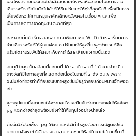
เมื่อไหร่ก็ตามที่ปั่นเกมไปแล้วสักระยะนึงพอเห็นว่าเกมไม่มีการจ่าย
เงินรางวัลหรือโบนัสไม่เข้าก็ให้รีบปรับเบทให้ต่ำที่สุดทันที เพื่อเป็นการ
เลี้ยงจังหวะให้เกมหมุนหาสัญลักษณ์พิเศษไปเรื่อย ๆ และเพื่อ
เป็นการลดการขาดทุนให้ได้มากที่สุด
หลังจากนั้นถ้าเริ่มเจอสัญลักษณ์พิเศษ เช่น WILD เข้าหรือเริ่มมีการ
จ่ายเงินรางวัลก็ให้ผู้เล่นค่อย ๆ ปรับเบทให้สูงขึ้น พูดง่าย ๆ ก็คือ
ปรับอัตราเดิมพันให้เหมาะกับการได้และเสียของเกมนั่นเอง
สมมุติว่าคุณปั่นสล็อตทั้งหมดที่ 10 รอบในรอบที่ 1 ถ้าเกมจ่ายเงิน
รางวัลก็มีโอกาสสูงที่จะแตกต่อเนื่องในเกมที่ 2 ถึง 80% เพราะ
ฉะนั้นสิ่งที่ควรทำก็คือปรับเบทให้สูงขึ้นเมื่อรู้ว่ารอบก่อนหน้าแจ็กพอต
เข้า
สูตรรูปแบบนี้หลายคนให้ความสนใจและยืนยันว่าสามารถเล่นให้สล็อต
pg แตกง่ายล่าสุดพร้อมยังทำให้คืนทุนไวอย่างน่าสนใจ
ดังนั้นวิธีปั่นสล็อต pg ให้แตกและได้กำไรสูงด้วยการใช้สูตรปรับ
เบทตามจังหวะได้เสียของเกมสามารถช่วยให้อยู่ในเกมได้นานขึ้น ที่