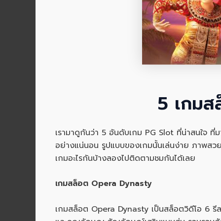
5 เกมสล
เรามาดูกันว่า 5 อันดับเกม PG Slot ที่น่าสนใจ ท
อย่างแน่นอน รูปแบบของเกมนั้นเล่นง่าย ภาพสวยคม
เกมอะไรกันบ้างลองไปติดตามชมกันได้เลย
เกมสล็อต
Opera Dynasty
เกมสล็อต Opera Dynasty เป็นสล็อตวิดีโอ 6 รีล 