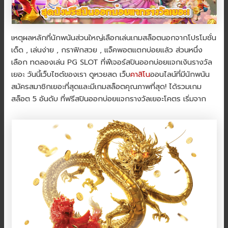
เหตุผลหลักที่นักพนันส่วนใหญ่เลือกเล่นเกมสล็อตนอกจากโปรโมชั่น
เด็ด , เล่นง่าย , กราฟิกสวย , แจ็คพอตแตกบ่อยแล้ว ส่วนหนึ่ง
เลือก ทดลองเล่น PG SLOT ที่ฟีเจอร์สปินออกบ่อยแจกเงินรางวัล
เยอะ วันนี้เว็บไซต์ของเรา ดูหวยสด เว็บ
คาสิโน
ออนไลน์ที่มีนักพนัน
สมัครสมาชิกเยอะที่สุดและมีเกมสล็อตคุณภาพที่สุด! ได้รวมเกม
สล็อต 5 อันดับ ที่ฟรีสปินออกบ่อยแจกรางวัลเยอะโคตร เริ่มจาก