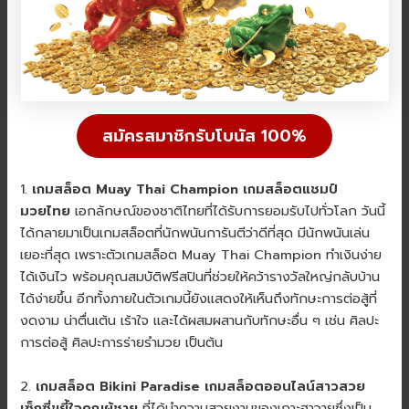
สมัครสมาชิกรับโบนัส 100%
1.
เกมสล็อต Muay Thai Champion เกมสล็อตแชมป์
มวยไทย
เอกลักษณ์ของชาติไทยที่ได้รับการยอมรับไปทั่วโลก วันนี้
ได้กลายมาเป็นเกมสล็อตที่นักพนันการันตีว่าดีที่สุด มีนักพนันเล่น
เยอะที่สุด เพราะตัวเกมสล็อต Muay Thai Champion ทำเงินง่าย
ได้เงินไว พร้อมคุณสมบัติฟรีสปินที่ช่วยให้คว้ารางวัลใหญ่กลับบ้าน
ได้ง่ายขึ้น อีกทั้งภายในตัวเกมนี้ยังเเสดงให้เห็นถึงทักษะการต่อสู้ที่
งดงาม น่าตื่นเต้น เร้าใจ เเละได้ผสมผสานกับทักษะอื่น ๆ เช่น ศิลปะ
การต่อสู้ ศิลปะการร่ายรำมวย เป็นต้น
2.
เกมสล็อต Bikini Paradise เกมสล็อตออนไลน์สาวสวย
เซ็กซี่ขยี้ใจคุณผู้ชาย
ที่ได้นำความสวยงามของเกาะฮาวายซึ่งเป็น