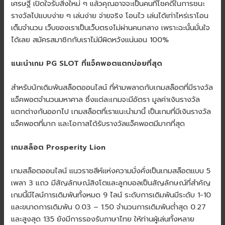
เศรษฐี เปิดใจรับสิ่งใหม่ ๆ แล้วคุณอาจจะเป็นคนที่โชคดีในการชนะ
รางวัลไปแบบง่าย ๆ เล่นง่าย จ่ายจริง โอนไว เล่นได้เท่าไหร่เราโอน
เต็มจำนวน เว็บของเราเป็นเว็บตรงไม่ผ่านคนกลาง เพราะฉะนั้นมั่นใจ
ได้เลย สมัครสมาชิกกับเราไม่มีผิดหวังแน่นอน 100%
แนะนำเกม
PG SLOT
ที่แจ็คพอตแตกบ่อยที่สุด
สำหรับนักเดิมพันสล็อตออนไลน์ ที่ห้ามพลาดกับเกมสล็อตที่มีรางวัล
แจ็คพอตจำนวนมหาศาล ซึ่งแต่ละเกมจะมีอัตรา มูลค่าเงินรางวัล
แตกต่างกันออกไป เกมสล็อตที่เราแนะนำมานี้ เป็นเกมที่มีเงินรางวัล
แจ็คพอตที่มาก และโอกาสได้รับรางวัลแจ็คพอตมีมากที่สุด
เกมสล็อต Prosperity Lion
เกมสล็อตออนไลน์ แนวราชสีห์แห่งความมั่งคั่งเป็นเกมสล็อตแบบ 5
เพลา 3 แถว มีสัญลักษณ์สิงโตและลูกบอลเป็นสัญลักษณ์ที่สำคัญ
เกมนี้มีไลน์การเดิมพันทั้งหมด 9 ไลน์ ระดับการเดิมพันมีระดับ 1-10
และขนาดการเดิมพัน 0.03 – 1.50 จำนวนการเดิมพันต่ำสุด 0.27
และสูงสุด 135 ยังมีการรองรับภาษาไทย ให้ท่านผู้เล่นทั้งหลาย