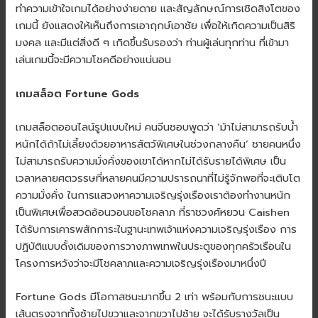
ทำความเข้าใจเกมได้อย่างง่ายดาย และสัญลักษณ์การเชิดสิงโตของ
เกมนี้ ยังแสดงให้เห็นถึงการเอาฤกษ์เอาชัย เพื่อให้เกิดความเป็นสิริ
มงคล และมีแต่สิ่งดี ๆ เกิดขึ้นรับรองว่า ท่านผู้เล่นทุกท่าน ที่เข้ามา
เล่นเกมนี้จะมีความโชคดีอย่างแน่นอน
เกมสล็อต
Fortune Gods
เกมสล็อตออนไลน์รูปแบบใหม่ คนจีนชอบพูดว่า ‘ม้าไม่สามารถรับน้ำ
หนักได้ถ้าไม่เลี้ยงด้วยอาหารสัตว์พิเศษในช่วงกลางคืน’ ชายคนหนึ่ง
ไม่สามารถรับความมั่งคั่งของเขาได้หากไม่ได้รับรายได้พิเศษ เป็น
เวลาหลายศตวรรษที่หลายคนมีความปรารถนาที่ไม่รู้จักพอที่จะเติบโต
ความมั่งคั่ง ในการแสวงหาความเจริญรุ่งเรืองเราต้องทำงานหนัก
เป็นพิเศษเพื่อสวดอ้อนวอนขอโชคลาภ ที่ราชวงศ์หยวน Caishen
ได้รับการเคารพสักการะในฐานะเทพเจ้าแห่งความเจริญรุ่งเรือง การ
ปฏิบัติแบบดั้งเดิมของการวางภาพเทพในประตูของทุกครัวเรือนใน
โครงการหวังว่าจะมีโชคลาภและความเจริญรุ่งเรืองมาหนึ่งปี
Fortune Gods มีโอกาสชนะมากขึ้น 2 เท่า พร้อมกับการชนะแบบ
เส้นตรงจากทั้งซ้ายไปขวาและจากขวาไปซ้าย จะได้รับรางวัลเป็น