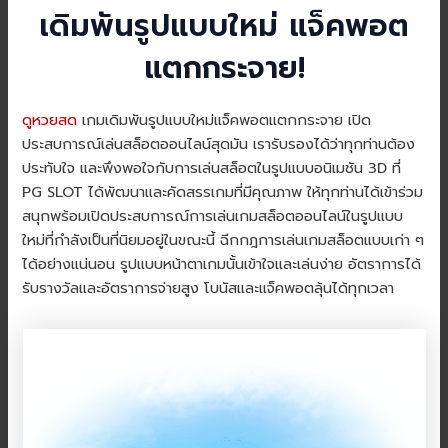
เดิมพันรูปแบบใหม่ แจ็คพอต
แตกกระจาย!
ดูหวยสด
เกมเดิมพันรูปแบบใหม่แจ็คพอตแตกกระจาย เปิด
ประสบการณ์เล่นสล็อตออนไลน์สุดมัน เรารับรองได้ว่าทุกท่านต้อง
ประทับใจ และพึงพอใจกับการเล่นสล็อตในรูปแบบอนิเมชัน 3D ที่
PG SLOT ได้พัฒนาและคัดสรรเกมที่มีคุณภาพ ให้ทุกท่านได้เข้าร่วม
สนุกพร้อมเปิดประสบการณ์การเล่นเกมสล็อตออนไลน์ในรูปแบบ
ใหม่ที่กำลังเป็นที่นิยมอยู่ในขณะนี้ ฉีกกฎการเล่นเกมสล็อตแบบเก่า ๆ
ได้อย่างแน่นอน รูปแบบหน้าตาเกมนั้นเข้าใจและเล่นง่าย อัตราการได้
รับรางวัลและอัตราการจ่ายสูง โบนัสและแจ็คพอตลุ้นได้ทุกเวลา