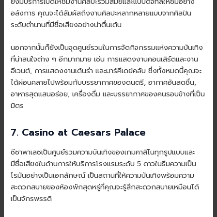
ยังมีบริการเปิดให้ชมงานศิลปะร่วมสมัยและแบบดิจิทัลให้ชมอย่าง
อลังการ คุณจะได้สัมผัสถึงงานศิลปะหลากหลายแบบจากศิลปิน
ระดับตำนานที่มีชื่อเสียงอย่างน่าตื่นเต้น
นอกจากนั้นก็ยังเป็นจุดศูนย์รวมในการจัดกิจกรรมแห่งความบันเทิง
ที่น่าสนใจต่าง ๆ อีกมากมาย เช่น การแสดงงานคอนเสิร์ตและงาน
อีเวนต์, การแสดงงานเต้นรำ และมาร์คีเดย์คลับ ซึ่งทั้งหมดนี้คุณจะ
ได้ผ่อนคลายไปพร้อมกับบรรยากาศของดนตรี, อากาศอันสดชื่น,
อาหารสุดแสนอร่อย, เครื่องดื่ม และบรรยากาศของคนรอบข้างที่เป็น
มิตร
7. Casino at Caesars Palace
ซีซาพาเลซเป็นศูนย์รวมความบันเทิงของเกมคาสิโนทุกรูปแบบและ
มีชื่อเสียงในด้านการให้บริการโรงแรมระดับ 5 ดาวในธีมความเป็น
โรมันอย่างเป็นเอกลักษณ์ เป็นสถานที่ให้ความบันเทิงพร้อมความ
สะดวกสบายของห้องพักสุดหรู่ที่คุณจะรู้สึกสะดวกสบายเหมือนได้
เป็นจักรพรรดิ