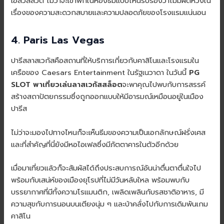
เอลวิสสวีต ไม่ว่าจะเข้าพักในห้องธีมแบบไหนรับรองว่าไม่มีผิดหวังใน
เรื่องของความสะดวกสบายและความปลอดภัยของโรงแรมแน่นอน
4. Paris Las Vegas
ปารีสลาสเวกัสคือสถานที่ให้บริการเกี่ยวกับคาสิโนและโรงแรมใน
เครือของ Caesars Entertainment ในรัฐเนวาดา ในวันนี้
PG
SLOT พาเที่ยวเล่นลาสเวกัสสล็อต
จะพาคุณไปพบกับการสรรค์
สร้างสถาปัตยกรรมซึ่งถูกออกแบบให้มีอารมณ์เหมือนอยู่ในเมือง
ปารีส
ไม่ว่าจะมองไปทางไหนก็จะเห็นธีมของความเป็นเอกลักษณ์ฝรั่งเศส
และที่สำคัญที่นี่ยังมีหอไอเฟลซึ่งมีภัตตาคารในตัวอีกด้วย
เมื่อมาเที่ยวแล้วก็จะสัมผัสได้ถึงประสบการณ์อันน่าตื่นตาตื่นใจไป
พร้อมกับเสน่ห์ของเมืองยุโรปที่ไม่มีวันหลับใหล พร้อมพบกับ
บรรยากาศที่มีทั้งความโรแมนติก, เพลิดเพลินกับรสชาติอาหาร, มี
ความสุขกับการนอนบนเตียงนุ่ม ๆ และบ้าคลั่งไปกับการเดิมพันเกม
คาสิโน