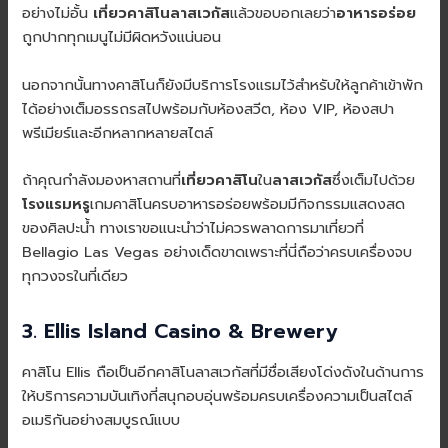
อย่างไม่อั้น
เที่ยวคาสิโนลาสเวกัส
แล้วขอบอกเลยว่า
อาหารอร่อย
ถูกปากทุกเมนูไม่มีผิดหวังแน่นอน
นอกจากนั้นทางคาสิโนก็ยังมีบริการโรงแรมไว้สำหรับให้ลูกค้าเข้าพัก
ได้อย่างเต็มอรรถรสไปพร้อมกับห้องสวีต, ห้อง VIP, ห้องสปา
พรีเมียร์และอีกหลากหลายสไตล์
ถ้าคุณกำลังมองหาสถานที่
เที่ยวคาสิโน
ใน
ลาสเวกัส
ซึ่งเต็มไปด้วย
โรงแรมหรู
เกมคาสิโนครบอาหารอร่อยพร้อมมีกิจกรรมแสดงสด
ของศิลปะน้ำ ทางเราขอแนะนำว่าไม่ควรพลาดการมาเที่ยวที่
Bellagio Las Vegas อย่างเด็ดขาดเพราะที่นี่ถือว่าครบเครื่องจบ
ทุกวงจรในที่เดียว
3. Ellis Island Casino & Brewery
คาสิโน Ellis ถือเป็นอีกคาสิโนลาสเวกัสที่มีชื่อเสียงโด่งดังในด้านการ
ให้บริการความบันเทิงที่สนุกอบอุ่นพร้อมครบเครื่องความเป็นสไตล์
อเมริกันอย่างสมบูรณ์แบบ